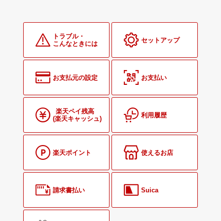
トラブル・
セットアップ
こんなときには
お支払元の設定
お支払い
楽天ペイ残高
利用履歴
(楽天キャッシュ)
楽天ポイント
使えるお店
請求書払い
Suica