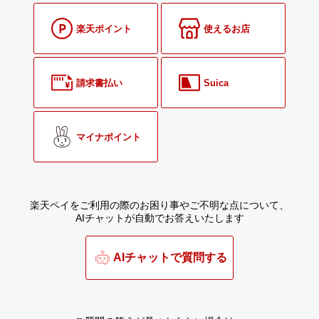
楽天ポイント
使えるお店
請求書払い
Suica
マイナポイント
楽天ペイをご利用の際のお困り事やご不明な点について、
AIチャットが自動でお答えいたします
AIチャットで質問する