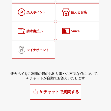
楽天ポイント
使えるお店
請求書払い
Suica
マイナポイント
楽天ペイをご利用の際のお困り事やご不明な点について、
AIチャットが自動でお答えいたします
AIチャットで質問する