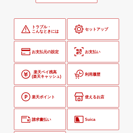
トラブル・
セットアップ
こんなときには
お支払元の設定
お支払い
楽天ペイ残高
利用履歴
(楽天キャッシュ)
楽天ポイント
使えるお店
請求書払い
Suica