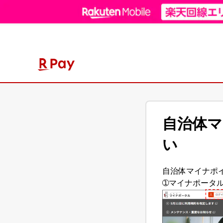
自治体
い
自治体マイナポ
➀マイナポータ