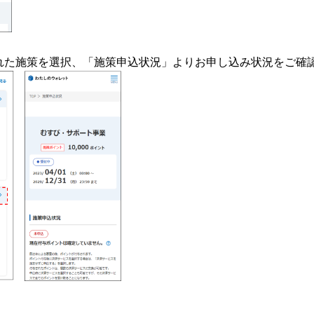
れた施策を選択、「施策申込状況」よりお申し込み状況をご確