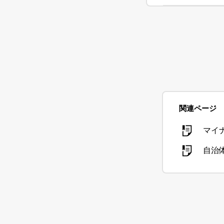
関連ページ
マイ
自治