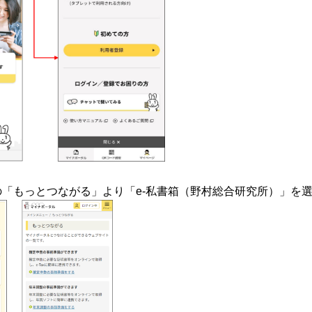
の「もっとつながる」より「e-私書箱（野村総合研究所）」を