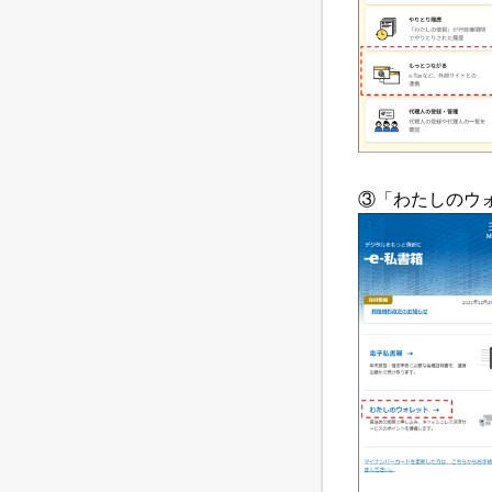
③「わたしのウ