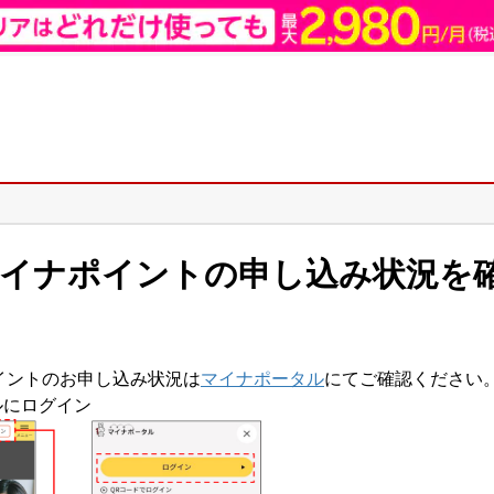
マイナポイントの申し込み状況を
イントのお申し込み状況は
マイナポータル
にてご確認ください
ルにログイン