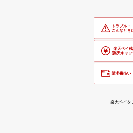
トラブル・
こんなとき
楽天ペイ残
(楽天キャッ
請求書払い
楽天ペイを