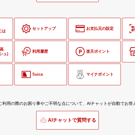
セットアップ
お支払元の設定
には
高
利用履歴
楽天ポイント
シュ)
Suica
マイナポイント
ご利用の際のお困り事やご不明な点について、
AIチャットが自動でお答
AIチャットで質問する