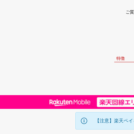
ご質
特徴
【注意】楽天ペイ