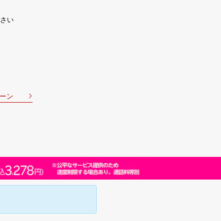
さい
ーン