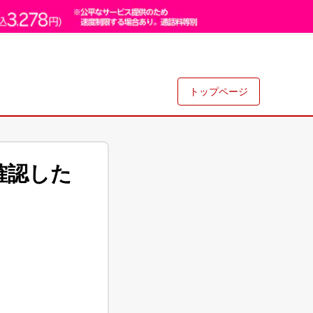
トップページ
確認した
。