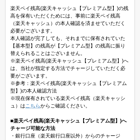
楽天ペイ残高(楽天キャッシュ【プレミアム型】)の残
高を保有いただくためには、事前に楽天ペイ残高
（楽天キャッシュ）の本人確認を済ませていただく
必要がございます。
本人確認が完了しても、それまでに保有されていた
【基本型】の残高が【プレミアム型】の残高に振り
替えられることはございません。
※楽天ペイ残高(楽天キャッシュ【プレミアム型】)へ
は、当社が指定する方法でチャージしていただく必
要がございます。
※参考：
楽天ペイ残高(楽天キャッシュ【プレミアム
型】)の本人確認方法
※現在保有されている楽天ペイ残高（楽天キャッシ
ュ）は
こちら
からご確認ください。
■楽天ペイ残高(楽天キャッシュ【プレミアム型】)へ
チャージ可能な方法
・銀行口座（楽天銀行口座以外）からのチャージ