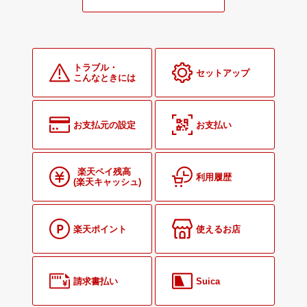
トラブル・
セットアップ
こんなときには
お支払元の設定
お支払い
楽天ペイ残高
利用履歴
(楽天キャッシュ)
楽天ポイント
使えるお店
請求書払い
Suica