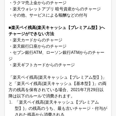
・ラクマ売上金からのチャージ
・楽天ウォレットアプリ 暗号資産からのチャージ
・その他、サービスによる報酬などの付与
■楽天ペイ残高(楽天キャッシュ【プレミアム型】)へ
チャージができない方法
・楽天カードからのチャージ
・楽天銀行口座からのチャージ
・セブン銀行ATM、ローソン銀行ATMからのチャー
ジ
・楽天ギフトカードからのチャージ
「楽天ペイ残高(楽天キャッシュ【プレミアム型】)」
と「楽天ペイ残高(楽天キャッシュ【基本型】)」の両
方の残高を保有されている場合、2021年7月29日以
降は以下のルールで消費されます。
「楽天ペイ残高(楽天キャッシュ【プレミアム
型】)」の残高のうち、最も古いチャージ・付与が
された残高から消費される